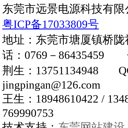
东莞市远景电源科技有限公司 版
粤ICP备17033809号
地址：东莞市塘厦镇桥陇
话：0769－86435459 
荆生：13751134948 Q
jingpingan@126.com
王生：18948610422 
769990753
技术支持：
东莞网站建设