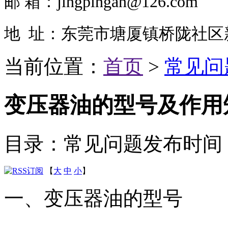
邮
箱：jingpingan@126.com
地 址：东莞市塘厦镇桥陇社区
当前位置：
首页
>
常见问
变压器油的型号及作用
目录：常见问题
发布时间：20
【
大
中
小
】
一、变压器油的型号