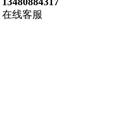
13480884317
在线客服