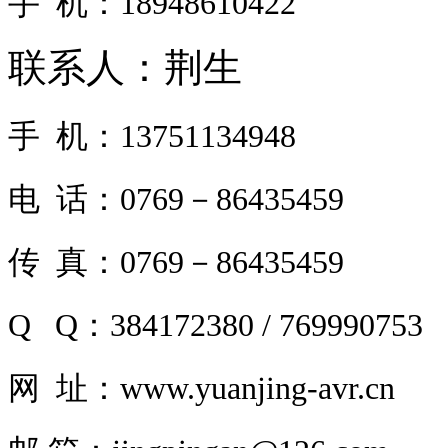
手 机：18948610422
联系人：荆生
手 机：13751134948
电 话：0769－86435459
传 真：0769－86435459
Q Q：384172380 /
769990753
网 址：www.yuanjing-avr.cn