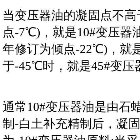
当变压器油的凝固点不高于-
点-7℃)，就是10#变压器
年修订为倾点-22℃)，就
于-45℃时，就是45#变
通常10#变压器油是由石
制-白土补充精制后，凝固