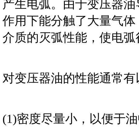
产生电弧。由于变压器油
作用下能分触了大量气体
介质的灭弧性能，使电弧
对变压器油的性能通常有
(1)密度尽量小，以便于