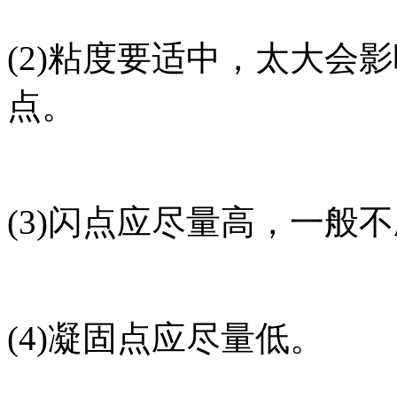
(2)粘度要适中，太大会
点。
(3)闪点应尽量高，一般不
(4)凝固点应尽量低。