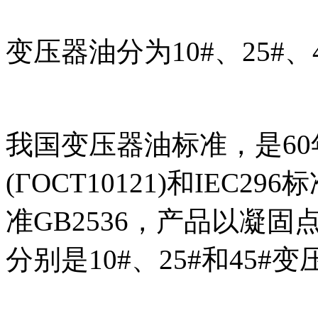
变压器油分为10#、25#、
我国变压器油标准，是6
(ΓΟСТ10121)和IEC
准GB2536，产品以凝
分别是10#、25#和45#