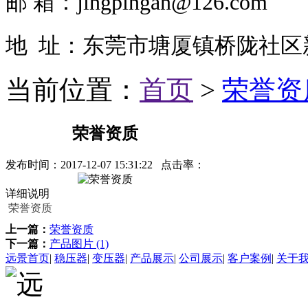
邮
箱：jingpingan@126.com
地 址：东莞市塘厦镇桥陇社区
当前位置：
首页
>
荣誉资
荣誉资质
发布时间：
2017-12-07 15:31:22
点击率：
详细说明
荣誉资质
上一篇：
荣誉资质
下一篇：
产品图片 (1)
远景首页
|
稳压器
|
变压器
|
产品展示
|
公司展示
|
客户案例
|
关于