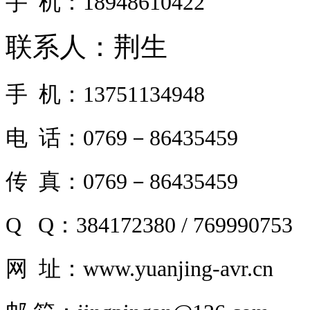
手 机：18948610422
联系人：荆生
手 机：13751134948
电 话：0769－86435459
传 真：0769－86435459
Q Q：384172380 /
769990753
网 址：www.yuanjing-avr.cn